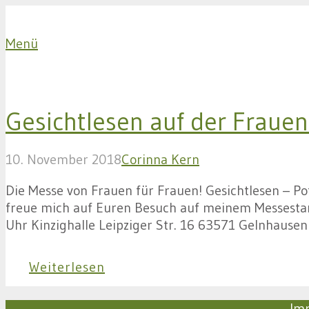
Menü
Gesichtlesen auf der Fraue
10. November 2018
Corinna Kern
Die Messe von Frauen für Frauen! Gesichtlesen – Po
freue mich auf Euren Besuch auf meinem Messest
Uhr Kinzighalle Leipziger Str. 16 63571 Gelnhaus
Weiterlesen
Im