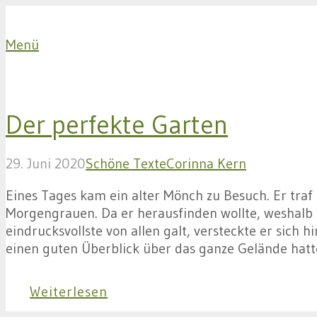
Menü
Der perfekte Garten
29. Juni 2020
Schöne Texte
Corinna Kern
Eines Tages kam ein alter Mönch zu Besuch. Er traf
Morgengrauen. Da er herausfinden wollte, weshalb 
eindrucksvollste von allen galt, versteckte er sich
einen guten Überblick über das ganze Gelände hatt
Weiterlesen