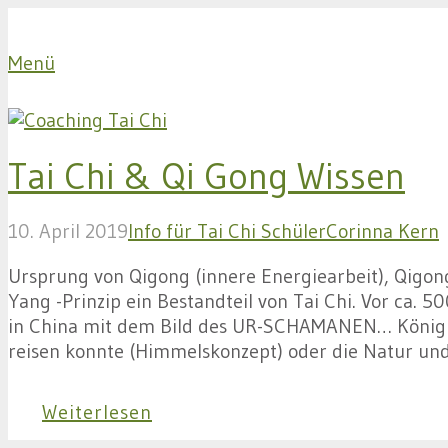
Menü
Tai Chi & Qi Gong Wissen
10. April 2019
Info für Tai Chi Schüler
Corinna Kern
Ursprung von Qigong (innere Energiearbeit), Qigo
Yang -Prinzip ein Bestandteil von Tai Chi. Vor ca.
in China mit dem Bild des UR-SCHAMANEN… König Y
reisen konnte (Himmelskonzept) oder die Natur un
Weiterlesen