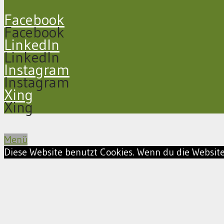
Facebook
Facebook
LinkedIn
LinkedIn
Instagram
Instagram
Xing
Xing
Menü
Diese Website benutzt Cookies. Wenn du die Website