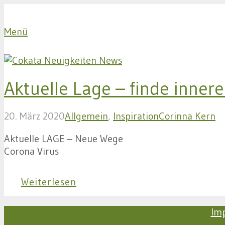
Menü
Aktuelle Lage – finde innere
20. März 2020
Allgemein
,
Inspiration
Corinna Kern
Aktuelle LAGE – Neue Wege
Corona Virus
Weiterlesen
Im