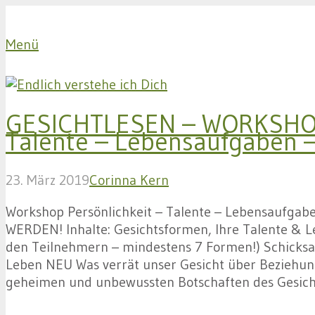
Menü
GESICHTLESEN – WORKSHOP 
Talente – Lebensaufgaben –
23. März 2019
Corinna Kern
Workshop Persönlichkeit – Talente – Lebensaufg
WERDEN! Inhalte: Gesichtsformen, Ihre Talente & Le
den Teilnehmern – mindestens 7 Formen!) Schicks
Leben NEU Was verrät unser Gesicht über Beziehung
geheimen und unbewussten Botschaften des Gesic