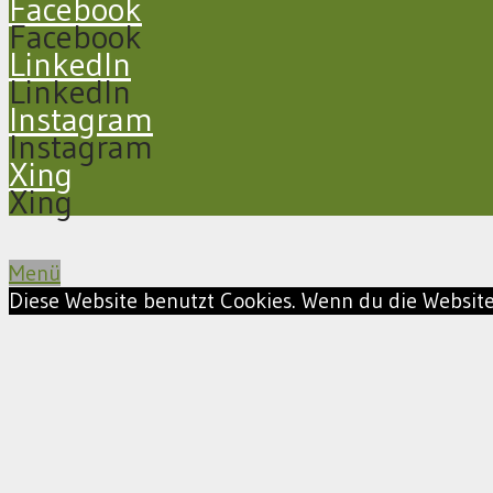
Facebook
Facebook
LinkedIn
LinkedIn
Instagram
Instagram
Xing
Xing
Menü
Diese Website benutzt Cookies. Wenn du die Website