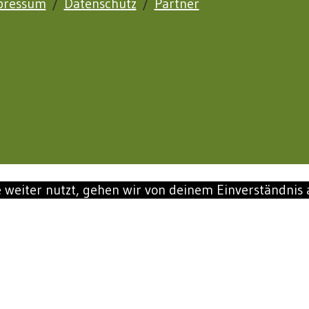
pressum
/
Datenschutz
/
Partner
 weiter nutzt, gehen wir von deinem Einverständnis 