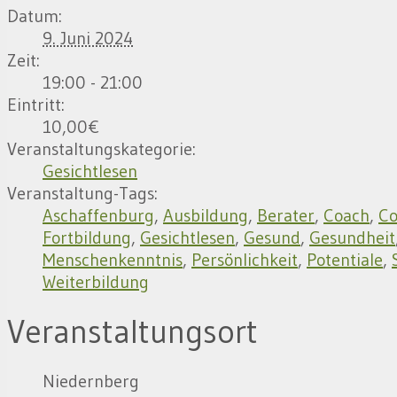
Datum:
9. Juni 2024
Zeit:
19:00 - 21:00
Eintritt:
10,00€
Veranstaltungskategorie:
Gesichtlesen
Veranstaltung-Tags:
Aschaffenburg
,
Ausbildung
,
Berater
,
Coach
,
Co
Fortbildung
,
Gesichtlesen
,
Gesund
,
Gesundheit
Menschenkenntnis
,
Persönlichkeit
,
Potentiale
,
Weiterbildung
Veranstaltungsort
Niedernberg