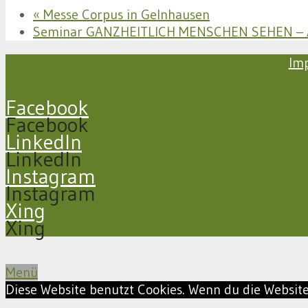
«
Messe Corpus in Gelnhausen
Seminar GANZHEITLICH MENSCHEN SEHEN – A
Im
Facebook
Facebook
LinkedIn
LinkedIn
Instagram
Instagram
Xing
Xing
Menü
Diese Website benutzt Cookies. Wenn du die Website