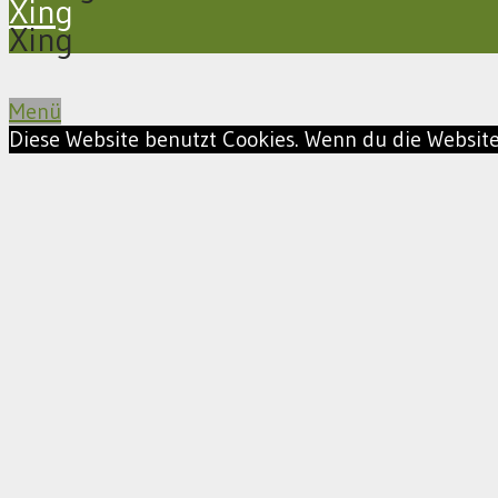
Xing
Xing
Menü
Diese Website benutzt Cookies. Wenn du die Website