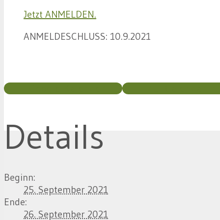
Jetzt ANMELDEN.
ANMELDESCHLUSS: 10.9.2021
+ Google Kalender
+ Zu iCalendar h
Details
Beginn:
25. September 2021
Ende:
26. September 2021