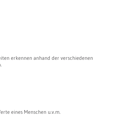
eiten erkennen anhand der verschiedenen
.
Werte eines Menschen u.v.m.