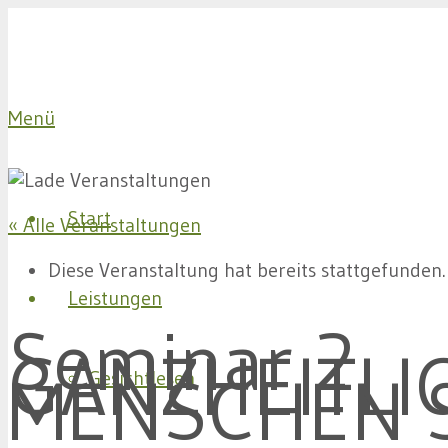
Menü
Start
« Alle Veranstaltungen
Diese Veranstaltung hat bereits stattgefunden.
Leistungen
Seminar 2
GANZHEITLI
MENSCHEN 
Gesichtlesen