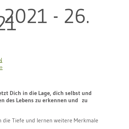
 2021
-
26.
21
N
»
tzt Dich in die Lage, dich selbst und
en des Lebens zu erkennen und zu
n die Tiefe und lernen weitere Merkmale