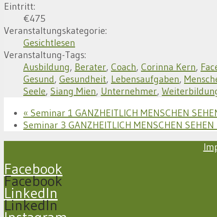
Eintritt:
€475
Veranstaltungskategorie:
Gesichtlesen
Veranstaltung-Tags:
Ausbildung
,
Berater
,
Coach
,
Corinna Kern
,
Fac
Gesund
,
Gesundheit
,
Lebensaufgaben
,
Mensch
Seele
,
Siang Mien
,
Unternehmer
,
Weiterbildun
«
Seminar 1 GANZHEITLICH MENSCHEN SEHE
Seminar 3 GANZHEITLICH MENSCHEN SEHEN
Im
Facebook
Facebook
LinkedIn
LinkedIn