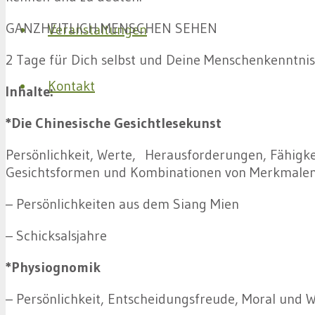
GANZHEITLICH MENSCHEN SEHEN
Veranstaltungen
2 Tage für Dich selbst und Deine Menschenkenntnis
Kontakt
Inhalte:
*Die Chinesische Gesichtlesekunst
Persönlichkeit, Werte, Herausforderungen, Fähigk
Gesichtsformen und Kombinationen von Merkmalen
– Persönlichkeiten aus dem Siang Mien
– Schicksalsjahre
*Physiognomik
– Persönlichkeit, Entscheidungsfreude, Moral und 