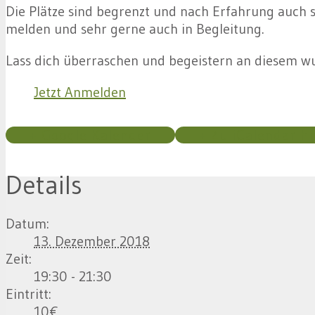
Die Plätze sind begrenzt und nach Erfahrung auch sch
melden und sehr gerne auch in Begleitung.
Lass dich überraschen und begeistern an diesem w
Jetzt Anmelden
+ Google Kalender
+ Zu iCalendar h
Details
Datum:
13. Dezember 2018
Zeit:
19:30 - 21:30
Eintritt:
10€