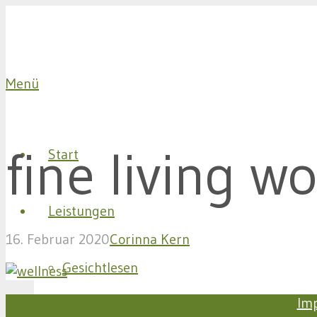
Menü
fine living w
Start
Leistungen
16. Februar 2020
Corinna Kern
Gesichtlesen
Im