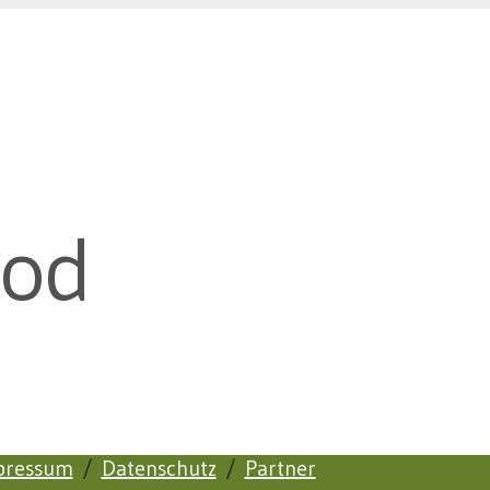
ood
pressum
/
Datenschutz
/
Partner