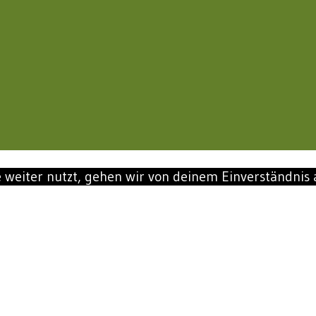
 weiter nutzt, gehen wir von deinem Einverständnis 