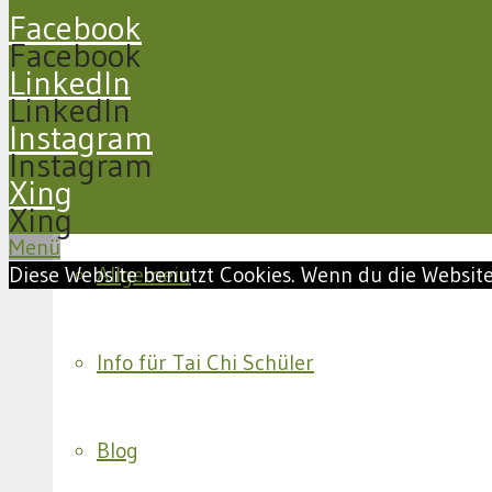
Walderlebnisse
Facebook
Facebook
LinkedIn
Tai Chi
LinkedIn
Instagram
Instagram
Xing
Aktuelles
Xing
Menü
Diese Website benutzt Cookies. Wenn du die Website
Allgemein
Info für Tai Chi Schüler
Blog