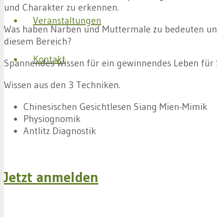
und Charakter zu erkennen.
Veranstaltungen
Was haben Narben und Muttermale zu bedeuten und
diesem Bereich?
Kontakt
Spannendes Wissen für ein gewinnendes Leben für 
Wissen aus den 3 Techniken.
Chinesischen Gesichtlesen Siang Mien-Mimik
Physiognomik
Antlitz Diagnostik
Jetzt anmelden