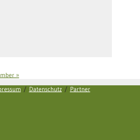
tember
»
pressum
/
Datenschutz
/
Partner