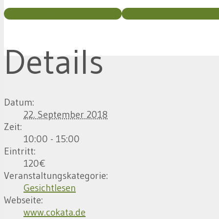
+ Google Kalender
+ Zu iCalendar h
Details
Datum:
22. September 2018
Zeit:
10:00 - 15:00
Eintritt:
120€
Veranstaltungskategorie:
Gesichtlesen
Webseite:
www.cokata.de