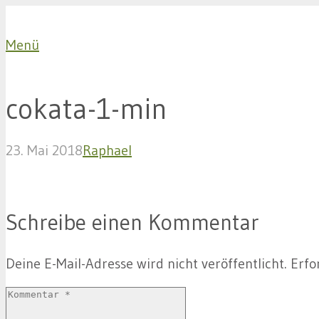
Menü
cokata-1-min
23. Mai 2018
Raphael
Schreibe einen Kommentar
Deine E-Mail-Adresse wird nicht veröffentlicht.
Erfo