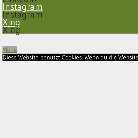
Instagram
Instagram
Xing
Xing
Menü
Diese Website benutzt Cookies. Wenn du die Website