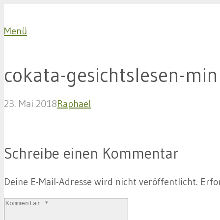
Menü
cokata-gesichtslesen-min
23. Mai 2018
Raphael
Schreibe einen Kommentar
Deine E-Mail-Adresse wird nicht veröffentlicht.
Erfo