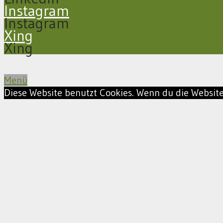
Instagram
Instagram
Xing
Xing
Menü
Diese Website benutzt Cookies. Wenn du die Website