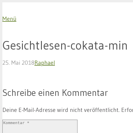
Menü
Gesichtlesen-cokata-min
25. Mai 2018
Raphael
Schreibe einen Kommentar
Deine E-Mail-Adresse wird nicht veröffentlicht.
Erfo