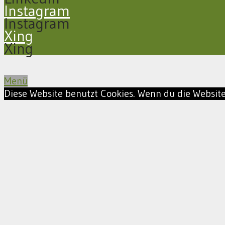
Instagram
Instagram
Xing
Xing
Menü
Diese Website benutzt Cookies. Wenn du die Website