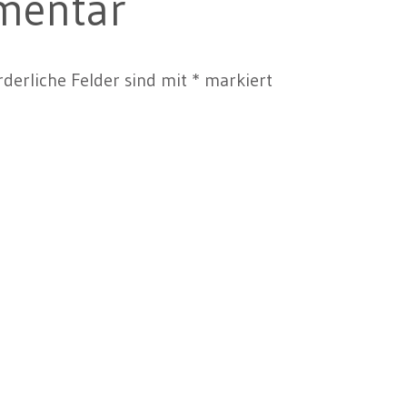
mentar
rderliche Felder sind mit
*
markiert