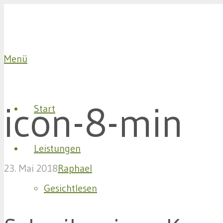
Menü
icon-8-min
Start
Leistungen
23. Mai 2018
Raphael
Gesichtlesen