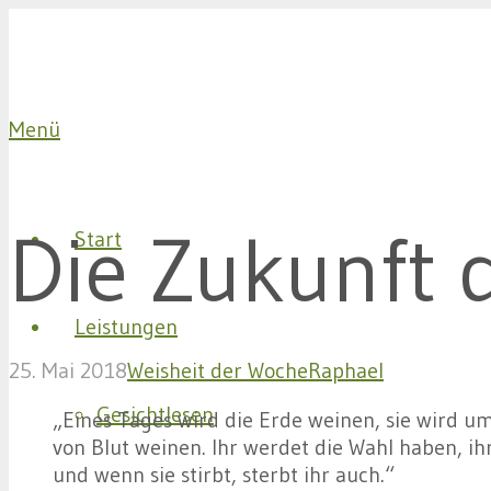
Menü
Die Zukunft 
Start
Leistungen
25. Mai 2018
Weisheit der Woche
Raphael
Gesichtlesen
„Eines Tages wird die Erde weinen, sie wird um
von Blut weinen. Ihr werdet die Wahl haben, ihr
und wenn sie stirbt, sterbt ihr auch.“