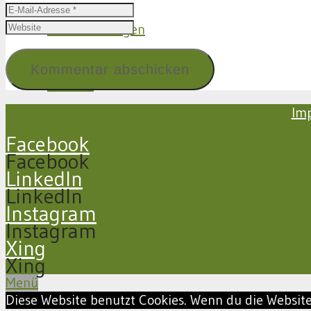
Veranstaltungen
Kontakt
Im
Facebook
Facebook
LinkedIn
LinkedIn
Instagram
Instagram
Xing
Xing
Menü
Diese Website benutzt Cookies. Wenn du die Website