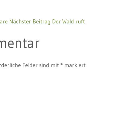
are
Nächster Beitrag
Der Wald ruft
mentar
rderliche Felder sind mit
*
markiert